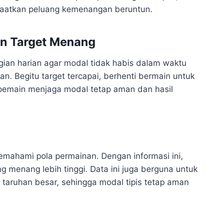
faatkan peluang kemenangan beruntun.
an Target Menang
gian harian agar modal tidak habis dalam waktu
an. Begitu target tercapai, berhenti bermain untuk
 pemain menjaga modal tetap aman dan hasil
mahami pola permainan. Dengan informasi ini,
ng menang lebih tinggi. Data ini juga berguna untuk
s taruhan besar, sehingga modal tipis tetap aman