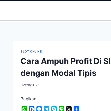
Skip
to
content
SLOT ONLINE
Cara Ampuh Profit Di S
dengan Modal Tipis
02/28/2026
Bagikan
W
F
M
T
S
L
X
S