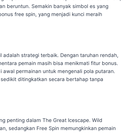
n beruntun. Semakin banyak simbol es yang
bonus free spin, yang menjadi kunci meraih
l adalah strategi terbaik. Dengan taruhan rendah,
mentara pemain masih bisa menikmati fitur bonus.
 awal permainan untuk mengenali pola putaran.
edikit ditingkatkan secara bertahap tanpa
ing penting dalam
The Great Icescape
. Wild
n, sedangkan Free Spin memungkinkan pemain