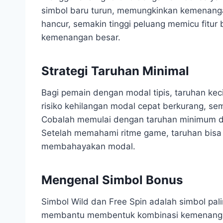
simbol baru turun, memungkinkan kemenanga
hancur, semakin tinggi peluang memicu fitur 
kemenangan besar.
Strategi Taruhan Minimal
Bagi pemain dengan modal tipis, taruhan keci
risiko kehilangan modal cepat berkurang, se
Cobalah memulai dengan taruhan minimum di
Setelah memahami ritme game, taruhan bisa s
membahayakan modal.
Mengenal Simbol Bonus
Simbol Wild dan Free Spin adalah simbol pal
membantu membentuk kombinasi kemenanga