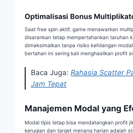
Optimalisasi Bonus Multiplikat
Saat free spin aktif, game menawarkan mult
disarankan tetap mempertahankan taruhan ke
dimaksimalkan tanpa risiko kehilangan moda
bertahan ini sering kali menghasilkan profit
Baca Juga:
Rahasia Scatter P
Jam Tepat
Manajemen Modal yang Efe
Modal tipis tetap bisa mendatangkan profit 
kerugian dan target menang harian adalah st