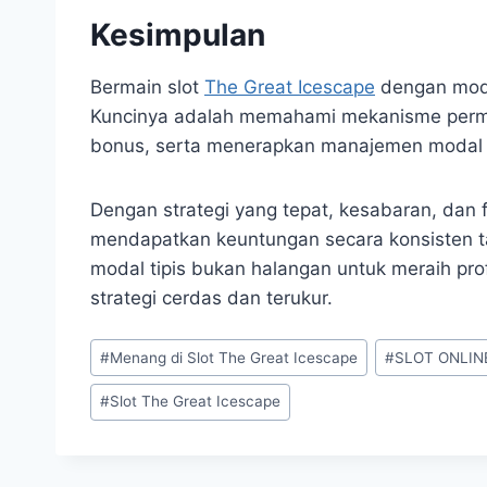
Kesimpulan
Bermain slot
The Great Icescape
dengan modal
Kuncinya adalah memahami mekanisme permai
bonus, serta menerapkan manajemen modal y
Dengan strategi yang tepat, kesabaran, dan 
mendapatkan keuntungan secara konsisten t
modal tipis bukan halangan untuk meraih prof
strategi cerdas dan terukur.
Post
#
Menang di Slot The Great Icescape
#
SLOT ONLIN
Tags:
#
Slot The Great Icescape