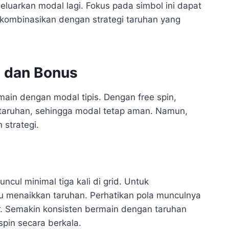
uarkan modal lagi. Fokus pada simbol ini dapat
dikombinasikan dengan strategi taruhan yang
n dan Bonus
main dengan modal tipis. Dengan free spin,
aruhan, sehingga modal tetap aman. Namun,
strategi.
uncul minimal tiga kali di grid. Untuk
u menaikkan taruhan. Perhatikan pola munculnya
r. Semakin konsisten bermain dengan taruhan
spin secara berkala.