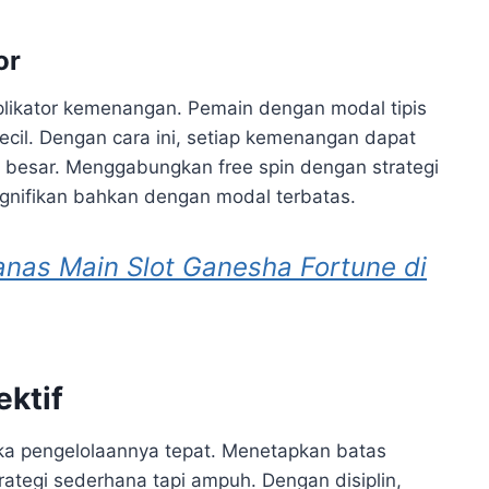
or
iplikator kemenangan. Pemain dengan modal tipis
cil. Dengan cara ini, setiap kemenangan dapat
l besar. Menggabungkan free spin dengan strategi
 signifikan bahkan dengan modal terbatas.
anas Main Slot Ganesha Fortune di
ktif
jika pengelolaannya tepat. Menetapkan batas
rategi sederhana tapi ampuh. Dengan disiplin,