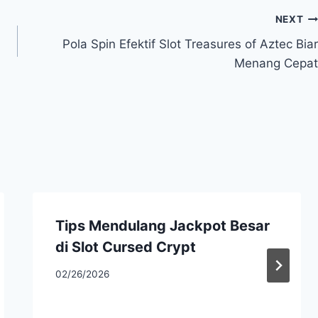
NEXT
Pola Spin Efektif Slot Treasures of Aztec Biar
Menang Cepat
Tips Mendulang Jackpot Besar
di Slot Cursed Crypt
02/26/2026