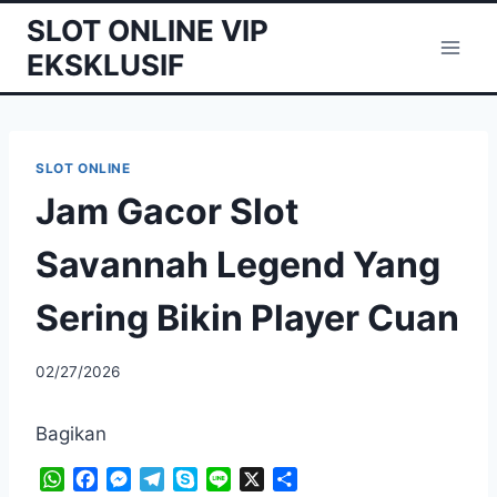
Skip
SLOT ONLINE VIP
to
EKSKLUSIF
content
SLOT ONLINE
Jam Gacor Slot
Savannah Legend Yang
Sering Bikin Player Cuan
02/27/2026
Bagikan
W
F
M
T
S
L
X
S