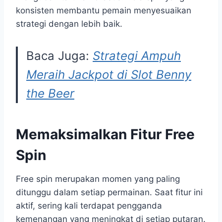
konsisten membantu pemain menyesuaikan
strategi dengan lebih baik.
Baca Juga:
Strategi Ampuh
Meraih Jackpot di Slot Benny
the Beer
Memaksimalkan Fitur Free
Spin
Free spin merupakan momen yang paling
ditunggu dalam setiap permainan. Saat fitur ini
aktif, sering kali terdapat pengganda
kemenangan yang meningkat di setiap putaran.