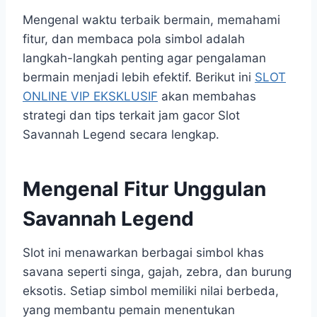
Mengenal waktu terbaik bermain, memahami
fitur, dan membaca pola simbol adalah
langkah-langkah penting agar pengalaman
bermain menjadi lebih efektif. Berikut ini
SLOT
ONLINE VIP EKSKLUSIF
akan membahas
strategi dan tips terkait jam gacor Slot
Savannah Legend secara lengkap.
Mengenal Fitur Unggulan
Savannah Legend
Slot ini menawarkan berbagai simbol khas
savana seperti singa, gajah, zebra, dan burung
eksotis. Setiap simbol memiliki nilai berbeda,
yang membantu pemain menentukan