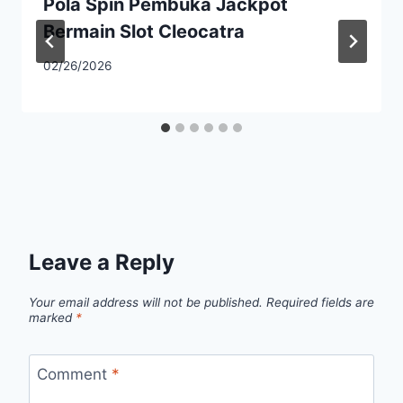
Pola Spin Pembuka Jackpot
Bermain Slot Cleocatra
02/26/2026
Leave a Reply
Your email address will not be published.
Required fields are
marked
*
Comment
*