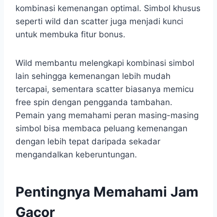
kombinasi kemenangan optimal. Simbol khusus
seperti wild dan scatter juga menjadi kunci
untuk membuka fitur bonus.
Wild membantu melengkapi kombinasi simbol
lain sehingga kemenangan lebih mudah
tercapai, sementara scatter biasanya memicu
free spin dengan pengganda tambahan.
Pemain yang memahami peran masing-masing
simbol bisa membaca peluang kemenangan
dengan lebih tepat daripada sekadar
mengandalkan keberuntungan.
Pentingnya Memahami Jam
Gacor