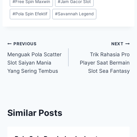
#
Free Spin Maxwin
#
Jam Gacor Slot
Tags:
#
Pola Spin Efektif
#
Savannah Legend
Post
PREVIOUS
NEXT
Menguak Pola Scatter
Trik Rahasia Pro
navigation
Slot Saiyan Mania
Player Saat Bermain
Yang Sering Tembus
Slot Sea Fantasy
Similar Posts