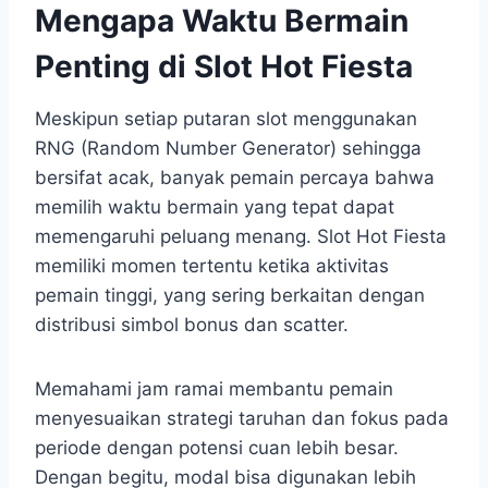
Mengapa Waktu Bermain
Penting di Slot Hot Fiesta
Meskipun setiap putaran slot menggunakan
RNG (Random Number Generator) sehingga
bersifat acak, banyak pemain percaya bahwa
memilih waktu bermain yang tepat dapat
memengaruhi peluang menang. Slot Hot Fiesta
memiliki momen tertentu ketika aktivitas
pemain tinggi, yang sering berkaitan dengan
distribusi simbol bonus dan scatter.
Memahami jam ramai membantu pemain
menyesuaikan strategi taruhan dan fokus pada
periode dengan potensi cuan lebih besar.
Dengan begitu, modal bisa digunakan lebih