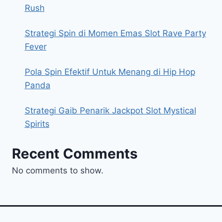
Rush
Strategi Spin di Momen Emas Slot Rave Party
Fever
Pola Spin Efektif Untuk Menang di Hip Hop
Panda
Strategi Gaib Penarik Jackpot Slot Mystical
Spirits
Recent Comments
No comments to show.