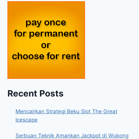
Recent Posts
Mencairkan Strategi Beku Slot The Great
Icescape
Serbuan Teknik Amankan Jackpot di Wukong