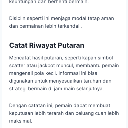
keuntungan dan berhenti bermain.
Disiplin seperti ini menjaga modal tetap aman
dan permainan lebih terkendali.
Catat Riwayat Putaran
Mencatat hasil putaran, seperti kapan simbol
scatter atau jackpot muncul, membantu pemain
mengenali pola kecil. Informasi ini bisa
digunakan untuk menyesuaikan taruhan dan
strategi bermain di jam main selanjutnya.
Dengan catatan ini, pemain dapat membuat
keputusan lebih terarah dan peluang cuan lebih
maksimal.