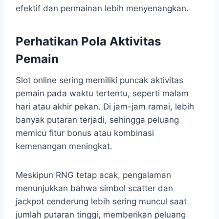
efektif dan permainan lebih menyenangkan.
Perhatikan Pola Aktivitas
Pemain
Slot online sering memiliki puncak aktivitas
pemain pada waktu tertentu, seperti malam
hari atau akhir pekan. Di jam-jam ramai, lebih
banyak putaran terjadi, sehingga peluang
memicu fitur bonus atau kombinasi
kemenangan meningkat.
Meskipun RNG tetap acak, pengalaman
menunjukkan bahwa simbol scatter dan
jackpot cenderung lebih sering muncul saat
jumlah putaran tinggi, memberikan peluang